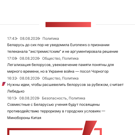
ЛЕНТА НОВОСТЕЙ
17:43
08.08.2026
Политика
Беларусь до сих пор не уведомила Euronews о признании
телеканала "экстремистским" и не аргументировала решение
17:08
08.08.2026
Общество, Политика
Легализация белорусов, увековечение памяти понятны для
мирного времени, но в Украине война — посол Чорногор
16:32
08.08.2026
Общество, Политика
Нужны идеи, чтобы расшевелить белорусов за рубежом, считает
Лебедько
16:13
08.08.2026
Безопасность, Политика
Совместные с Беларусью учения будут посвящены
противодействию терроризму в городских условиях —
Минобороны Китая