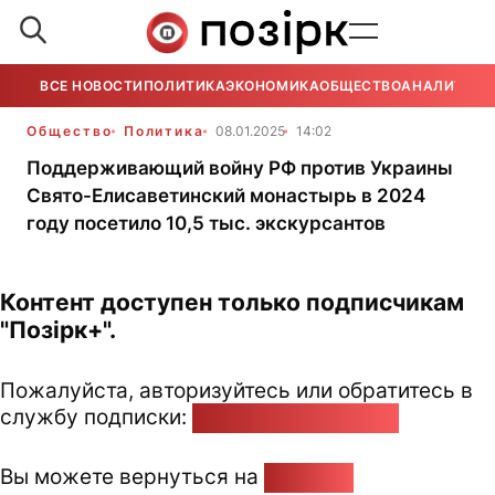
ВСЕ НОВОСТИ
ПОЛИТИКА
ЭКОНОМИКА
ОБЩЕСТВО
АНАЛИТИКА
Общество
Политика
08.01.2025
14:02
Поддерживающий войну РФ против Украины
Свято-Елисаветинский монастырь в 2024
году посетило 10,5 тыс. экскурсантов
Контент доступен только подписчикам
"Позірк+".
Пожалуйста, авторизуйтесь или обратитесь в
службу подписки:
pozirk@pozirk.online
Вы можете вернуться на
Главную