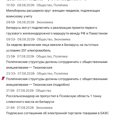
10:50
08.08.2026
Общество, Политика
Минобороны расширило круг женщин-медиков, подлежащих
воинскому учету
09:59
08.08.2026
Экономика
Беларусь могут подключить к реализации проекта первого
грузового железнодорожного маршрута между РФ и Пакистаном
09:32
08.08.2026
Общество, Экономика
За неделю физические лица ввезли в Беларусь на льготных
условиях 251 электромобиль
23:58
07.08.2026
Общество, Политика
Политические структуры должны сотрудничать с общественными
инициативами — Тихановская
23:33
07.08.2026
Общество, Политика
Политические структуры должны сотрудничать с общественными
инициативами — Тихановская (подробно)
21:59
07.08.2026
Общество
Россельхознадзор не пропустил в Псковскую область 1 тонну
сливочного масла из Беларуси
21:46
07.08.2026
Экономика
Подписано соглашение об электронной торговле товарами в ЕАЭС