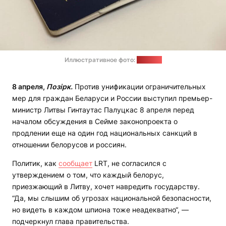
Иллюстративное фото:
"Позірк"
8 апреля,
Позірк.
Против унификации ограничительных
мер для граждан Беларуси и России выступил премьер-
министр Литвы Гинтаутас Палуцкас 8 апреля перед
началом обсуждения в Сейме законопроекта о
продлении еще на один год национальных санкций в
отношении белорусов и россиян.
Политик, как
сообщает
LRT, не согласился с
утверждением о том, что каждый белорус,
приезжающий в Литву, хочет навредить государству.
“Да, мы слышим об угрозах национальной безопасности,
но видеть в каждом шпиона тоже неадекватно“, —
подчеркнул глава правительства.