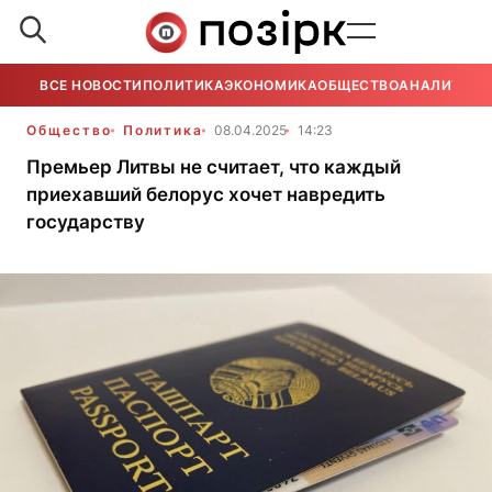
ВСЕ НОВОСТИ
ПОЛИТИКА
ЭКОНОМИКА
ОБЩЕСТВО
АНАЛИТИКА
Общество
Политика
08.04.2025
14:23
Премьер Литвы не считает, что каждый
приехавший белорус хочет навредить
государству