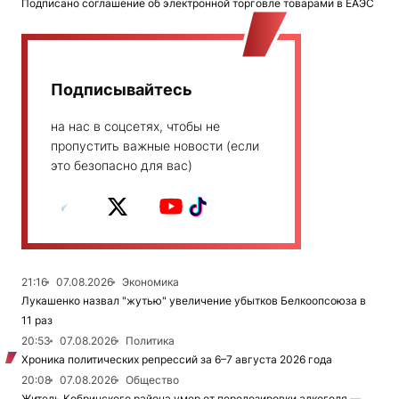
Подписано соглашение об электронной торговле товарами в ЕАЭС
Подписывайтесь
на нас в соцсетях, чтобы не
пропустить важные новости (если
это безопасно для вас)
21:16
07.08.2026
Экономика
Лукашенко назвал "жутью" увеличение убытков Белкоопсоюза в
11 раз
20:53
07.08.2026
Политика
Хроника политических репрессий за 6–7 августа 2026 года
20:08
07.08.2026
Общество
Житель Кобринского района умер от передозировки алкоголя —