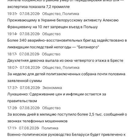
экспертиза показала 7,2 промилле
19:31
07.08.2026
Общество, Политика
Проживающему в Украине белорусскому активисту Алексею
Францкевичу на 10 лет запрещен въезд в Польшу
19:14
07.08.2026
Общество
Более 340 аварийно-восстановительных бригад задействовано в
ликвидации последствий непогоды — "Белэнерго"
18:17
07.08.2026
Общество
Двухлетняя девочка выпала из окна четвертого этажа в Бресте
18:07
07.08.2026
Общество, Политика
За неделю для детей политзаключенных собрана почти половина
заявленной суммы
17:37
07.08.2026
Экономика
Лукашенко: Сдерживание цен и инфляции остается за
правительством
17:26
07.08.2026
Общество
За восемь дней в милицию поступило более 2,5 тыс. сообщений о
звонках телефонных мошенников
17:11
07.08.2026
Политика
Военно-политическое руководство Беларуси будет привлечено к