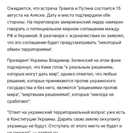
Ожидается, что встреча Трампа и Путина состоится 15
августа на Аляске. Дату и место подтвердили обе
стороны. На переговорах американский лидер намерен
говорить о потенциальном мирном соглашении между
РФ и Украиной. В разговоре с журналистами он заявлял,
что это соглашение будет предусматривать “некоторый
обмен территориями“.
Президент Украины Владимир Зеленский на этом фоне
подчеркнул, что Киев готов “к реальным решениям,
которые могут дать мир“, однако отметил, что любые
решения, которые принимаются против украинского
государства и без него, являются “решениями против
мира“, “мертвыми решениями“, которые “никогда не
сработают“.
“Ответ на украинский территориальный вопрос уже есть
в Конституции Украины. Дарить свою землю оккупанту
украинцы не будут. Отступать от этого никто не будет и
не сможет“, — заявил он.