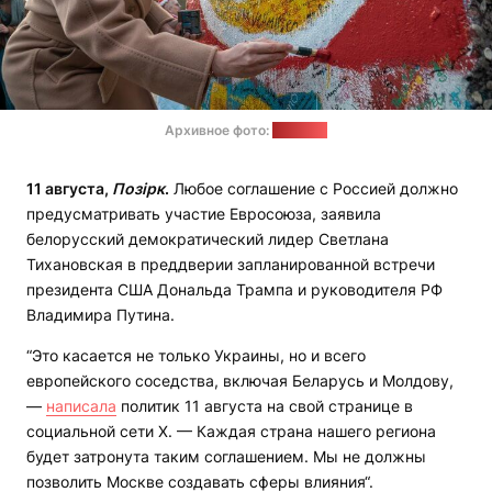
Архивное фото:
"Позірк"
11 августа,
Позірк
.
Любое соглашение с Россией должно
предусматривать участие Евросоюза, заявила
белорусский демократический лидер Светлана
Тихановская в преддверии запланированной встречи
президента США Дональда Трампа и руководителя РФ
Владимира Путина.
“Это касается не только Украины, но и всего
европейского соседства, включая Беларусь и Молдову,
—
написала
политик 11 августа на свой странице в
социальной сети Х. — Каждая страна нашего региона
будет затронута таким соглашением. Мы не должны
позволить Москве создавать сферы влияния“.