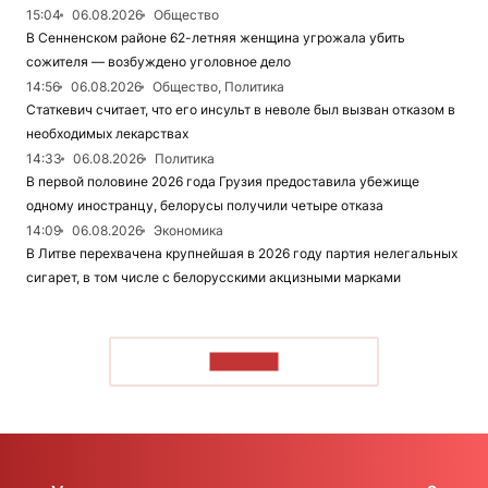
15:04
06.08.2026
Общество
В Сенненском районе 62-летняя женщина угрожала убить
сожителя — возбуждено уголовное дело
14:56
06.08.2026
Общество, Политика
Статкевич считает, что его инсульт в неволе был вызван отказом в
необходимых лекарствах
14:33
06.08.2026
Политика
В первой половине 2026 года Грузия предоставила убежище
одному иностранцу, белорусы получили четыре отказа
14:09
06.08.2026
Экономика
В Литве перехвачена крупнейшая в 2026 году партия нелегальных
сигарет, в том числе с белорусскими акцизными марками
ЧИТАТЬ