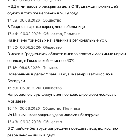
МВД отчиталось о раскрытии дела ОПГ, дважды похитившей
одного и того же человека в 2019 году
17:52
06.08.2026
Общество
В Гродно в гараже взрыв, двое в больнице
17:44
06.08.2026
Общество, Политика
Назначено три новых начальника в региональные УСК
17:32
06.08.2026
Общество
В июле в Гродненской области выпало полторы месячные нормы
осадков, в Гомельской — менее 60%
17:18
06.08.2026
Политика
Поверенный в делах Франции Руайе завершает миссию в
Беларуси
16:50
06.08.2026
Общество
Направлено в суд коррупционное дело директора лесхоза в
Могилеве
16:41
06.08.2026
Общество, Политика
Из Мьянмы возвращена удерживаемая белоруска
15:43
06.08.2026
Общество
В 21 районе Беларуси запрещено посещать леса, полностью
разрешено — лишь в двух