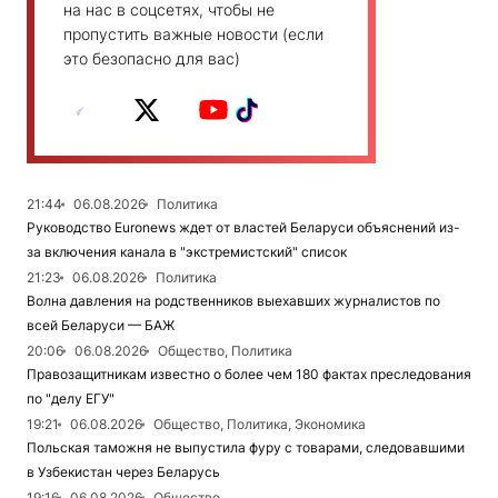
на нас в соцсетях, чтобы не
пропустить важные новости (если
это безопасно для вас)
21:44
06.08.2026
Политика
Руководство Euronews ждет от властей Беларуси объяснений из-
за включения канала в "экстремистский" список
21:23
06.08.2026
Политика
Волна давления на родственников выехавших журналистов по
всей Беларуси — БАЖ
20:06
06.08.2026
Общество, Политика
Правозащитникам известно о более чем 180 фактах преследования
по "делу ЕГУ"
19:21
06.08.2026
Общество, Политика, Экономика
Польская таможня не выпустила фуру с товарами, следовавшими
в Узбекистан через Беларусь
19:16
06.08.2026
Общество