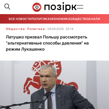
ВСЕ НОВОСТИ
ПОЛИТИКА
ЭКОНОМИКА
ОБЩЕСТВО
АНАЛИТИКА
Общество
Политика
09.09.2025
20:14
Латушко призвал Польшу рассмотреть
“альтернативные способы давления“ на
режим Лукашенко