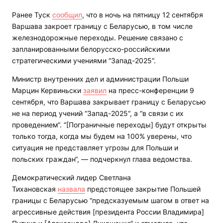
Ранее Туск
сообщил
, что в ночь на пятницу 12 сентября
Варшава закроет границу с Беларусью, в том числе
железнодорожные переходы. Решение связано с
запланированными белорусско-российскими
стратегическими учениями “Запад-2025“.
Министр внутренних дел и администрации Польши
Марцин Кервиньски
заявил
на пресс-конференции 9
сентября, что Варшава закрывает границу с Беларусью
не на период учений “Запад-2025“, а “в связи с их
проведением“. “[Пограничные переходы] будут открыты
только тогда, когда мы будем на 100% уверены, что
ситуация не представляет угрозы для Польши и
польских граждан“, — подчеркнул глава ведомства.
Демократический лидер Светлана
Тихановская
назвала
предстоящее закрытие Польшей
границы с Беларусью “предсказуемым шагом в ответ на
агрессивные действия [президента России Владимира]