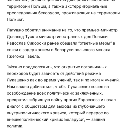
территории Польши, а также экстерриториальные
преследования белорусов, проживающих на территории
Польши“.
Латушко обратил внимание на то, что премьер-министр
Дональд Туск и министр иностранных дел Польши
Радослав Сикорски ранее обещали “ответные меры“ в
связи с задержанием в Беларуси польского монаха
Гжегожа Гавела.
“Можно предположить, что открытие пограничных
переходов будет зависеть от действий режима
Лукашенко как во время учений, так и по итогам учений.
Нам важно добиваться, чтобы Лукашенко пошел на
освобождение всех политических заключенных,
прекратил гибридную войну против Евросоюза и начал
диалог с обществом для выхода из глубочайшего
внутриполитического кризиса, который перерос во
внешнеполитический кризис Беларуси“, — заявил
политик.