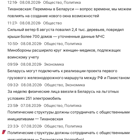
12:16
08.08.2026
Общество, Политика
Тихановская: Перемены в Беларуси — вопрос времени, мы можем
повлиять на создание нового окна возможностей
11:27
08.08.2026
Общество
Сильный ветер 6 августа повалил 2,4 тыс. деревьев, повредил
крыши более 700 домов — уточненные данные МЧС
10:50
08.08.2026
Общество, Политика
Минобороны расширило круг женщин-медиков, подлежащих
воинскому учету
09:59
08.08.2026
Экономика
Беларусь могут подключить к реализации проекта первого
грузового железнодорожного маршрута между РФ и Пакистаном
09:32
08.08.2026
Общество, Экономика
За неделю физические лица ввезли в Беларусь на льготных
условиях 251 электромобиль
23:58
07.08.2026
Общество, Политика
Политические структуры должны сотрудничать с общественными
инициативами — Тихановская
23:33
07.08.2026
Общество, Политика
Политические структуры должны сотрудничать с общественными
инициативами — Тихановская (подробно)