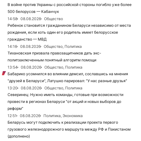
В войне против Украины с российской стороны погибло уже более
500 белорусов — Кабанчук
14:58
08.08.2026
Общество
Ребенок становится гражданином Беларуси независимо от места
рождения, если хоть один его родитель имеет белорусское
гражданство — МВД
14:16
08.08.2026
Общество, Политика
Тихановская призвала правозащитников дать экс-
политзаключенным понятный алгоритм помощи
13:54
08.08.2026
Общество, Политика
Бабарико усомнился во влиянии демсил, сославшись на мнения
"друзей в Беларуси", Латушко парировал: "У нас разные друзья"
13:20
08.08.2026
Общество, Политика
Северинец: Нужно иметь команды, готовые при возможности
провести в регионах Беларуси "от акций и новых выборов до
реформ"
12:51
08.08.2026
Политика, Экономика
Беларусь могут подключить к реализации проекта первого
грузового железнодорожного маршрута между РФ и Пакистаном
(дополнено)