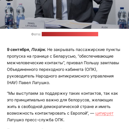
Фото:
телеграм-канал Павла Латушко
9 сентября,
Позірк.
Не закрывать пассажирские пункты
пропуска на границе с Беларусью, “обеспечивающие
межчеловеческие контакты“, призвал Польшу замглавы
Объединенного переходного кабинета (ОПК),
руководитель Народного антикризисного управления
(НАУ) Павел Латушко.
“Мы выступаем за поддержку таких контактов, так как
это принципиально важно для белорусов, желающих
жить в свободной демократической стране и иметь
возможность контактировать с Европой“, —
цитирует
Латушко пресс-служба ОПК.