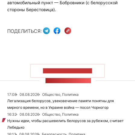
автомобильный пункт — Бобровники (с белорусской
стороны Берестовица).
ПОДЕЛИТЬСЯ:
ПОКАЗАТЬ БОЛЬШЕ
ЛЕНТА НОВОСТЕЙ
17:08
08.08.2026
Общество, Политика
Легализация белорусов, увековечение памяти понятны для
мирного времени, но в Украине война — посол Чорногор
16:32
08.08.2026
Общество, Политика
Нужны идеи, чтобы расшевелить белорусов за рубежом, считает
Лебедько
16:13
08.08.2026
Безопасность, Политика