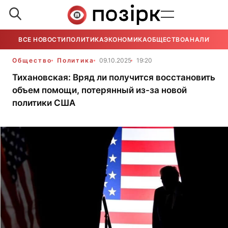
ВСЕ НОВОСТИ
ПОЛИТИКА
ЭКОНОМИКА
ОБЩЕСТВО
АНАЛИТИКА
Общество
Политика
09.10.2025
19:20
Тихановская: Вряд ли получится восстановить
объем помощи, потерянный из-за новой
политики США