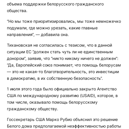
объема поддержки белорусского гражданского
общества.
“Но мы тоже приоритизировались, мы тоже немножечко
подумали, где можно урезать, какие главные
направления“, — добавила она.
Тихановская не согласилась с тезисом, что в данной
ситуации ЕС “должен стать чуть ли не единственным
донором“, заявив, что “никто никому ничего не должен“:
“Да, Европейский союз понимает, что помощь белорусам
— это не какая-то благотворительность, это инвестиции
в демократию, в их собственную безопасность“.
1 июля этого года было официально закрыто Агентство
США по международному развитию (USAID), которое, в
том числе, оказывало помощь белорусскому
гражданскому обществу.
Госсекретарь США Марко Рубио объяснил это решение
Белого дома предполагаемой неэффективностью работы