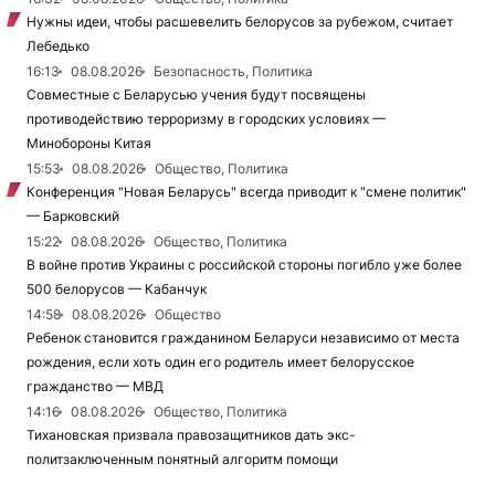
Нужны идеи, чтобы расшевелить белорусов за рубежом, считает
Лебедько
16:13
08.08.2026
Безопасность, Политика
Совместные с Беларусью учения будут посвящены
противодействию терроризму в городских условиях —
Минобороны Китая
15:53
08.08.2026
Общество, Политика
Конференция "Новая Беларусь" всегда приводит к "смене политик"
— Барковский
15:22
08.08.2026
Общество, Политика
В войне против Украины с российской стороны погибло уже более
500 белорусов — Кабанчук
14:58
08.08.2026
Общество
Ребенок становится гражданином Беларуси независимо от места
рождения, если хоть один его родитель имеет белорусское
гражданство — МВД
14:16
08.08.2026
Общество, Политика
Тихановская призвала правозащитников дать экс-
политзаключенным понятный алгоритм помощи