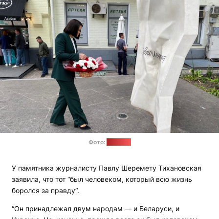
Фото:
"Позірк"
У памятника журналисту Павлу Шеремету Тихановская
заявила, что тот “был человеком, который всю жизнь
боролся за правду“.
“Он принадлежал двум народам — и Беларуси, и