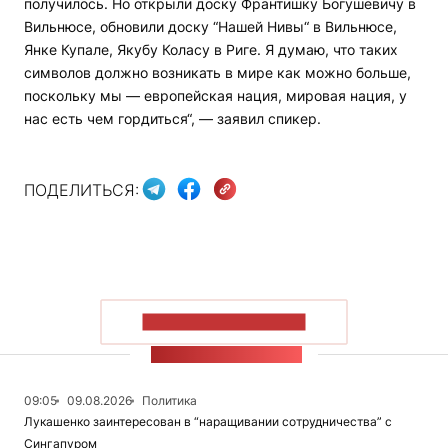
получилось. Но открыли доску Франтишку Богушевичу в
Вильнюсе, обновили доску “Нашей Нивы“ в Вильнюсе,
Янке Купале, Якубу Коласу в Риге. Я думаю, что таких
символов должно возникать в мире как можно больше,
поскольку мы — европейская нация, мировая нация, у
нас есть чем гордиться“, — заявил спикер.
ПОДЕЛИТЬСЯ:
ПОКАЗАТЬ БОЛЬШЕ
ЛЕНТА НОВОСТЕЙ
09:05
09.08.2026
Политика
Лукашенко заинтересован в “наращивании сотрудничества” с
Сингапуром