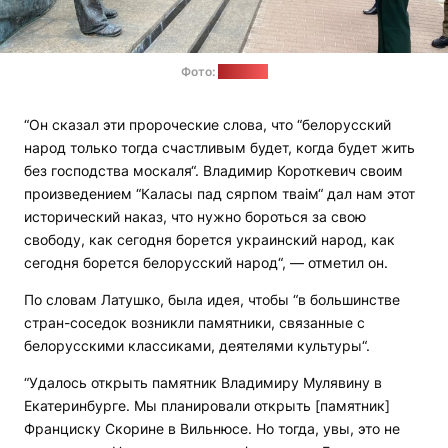
Фото:
"Позірк"
“Он сказал эти пророческие слова, что “белорусский
народ только тогда счастливым будет, когда будет жить
без господства москаля“. Владимир Короткевич своим
произведением “Каласы пад сярпом тваім“ дал нам этот
исторический наказ, что нужно бороться за свою
свободу, как сегодня борется украинский народ, как
сегодня борется белорусский народ“, — отметил он.
По словам Латушко, была идея, чтобы “в большинстве
стран-соседок возникли памятники, связанные с
белорусскими классиками, деятелями культуры“.
“Удалось открыть памятник Владимиру Мулявину в
Екатеринбурге. Мы планировали открыть [памятник]
Франциску Скорине в Вильнюсе. Но тогда, увы, это не