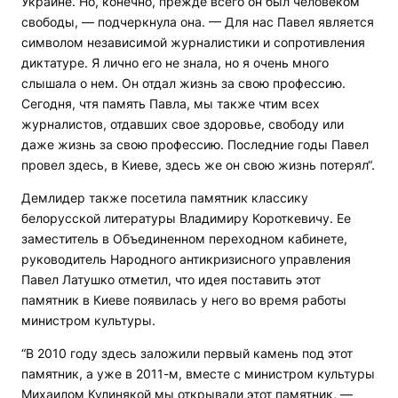
Украине. Но, конечно, прежде всего он был человеком
свободы, — подчеркнула она. — Для нас Павел является
символом независимой журналистики и сопротивления
диктатуре. Я лично его не знала, но я очень много
слышала о нем. Он отдал жизнь за свою профессию.
Сегодня, чтя память Павла, мы также чтим всех
журналистов, отдавших свое здоровье, свободу или
даже жизнь за свою профессию. Последние годы Павел
провел здесь, в Киеве, здесь же он свою жизнь потерял“.
Демлидер также посетила памятник классику
белорусской литературы Владимиру Короткевичу. Ее
заместитель в Объединенном переходном кабинете,
руководитель Народного антикризисного управления
Павел Латушко отметил, что идея поставить этот
памятник в Киеве появилась у него во время работы
министром культуры.
“В 2010 году здесь заложили первый камень под этот
памятник, а уже в 2011-м, вместе с министром культуры
Михаилом Кулинякой мы открывали этот памятник, —