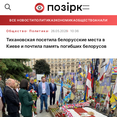
ВСЕ НОВОСТИ
ПОЛИТИКА
ЭКОНОМИКА
ОБЩЕСТВО
АНАЛИТИКА
Общество
Политика
26.05.2026
10:36
Тихановская посетила белорусские места в
Киеве и почтила память погибших белорусов