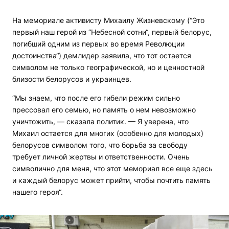
На мемориале активисту Михаилу Жизневскому (“Это
первый наш герой из “Небесной сотни“, первый белорус,
погибший одним из первых во время Революции
достоинства“) демлидер заявила, что тот остается
символом не только географической, но и ценностной
близости белорусов и украинцев.
“Мы знаем, что после его гибели режим сильно
прессовал его семью, но память о нем невозможно
уничтожить, — сказала политик. — Я уверена, что
Михаил остается для многих (особенно для молодых)
белорусов символом того, что борьба за свободу
требует личной жертвы и ответственности. Очень
символично для меня, что этот мемориал все еще здесь
и каждый белорус может прийти, чтобы почтить память
нашего героя“.