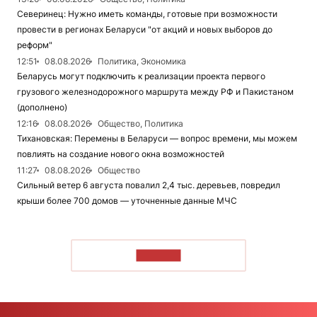
Северинец: Нужно иметь команды, готовые при возможности
провести в регионах Беларуси "от акций и новых выборов до
реформ"
12:51
08.08.2026
Политика, Экономика
Беларусь могут подключить к реализации проекта первого
грузового железнодорожного маршрута между РФ и Пакистаном
(дополнено)
12:16
08.08.2026
Общество, Политика
Тихановская: Перемены в Беларуси — вопрос времени, мы можем
повлиять на создание нового окна возможностей
11:27
08.08.2026
Общество
Сильный ветер 6 августа повалил 2,4 тыс. деревьев, повредил
крыши более 700 домов — уточненные данные МЧС
ЧИТАТЬ