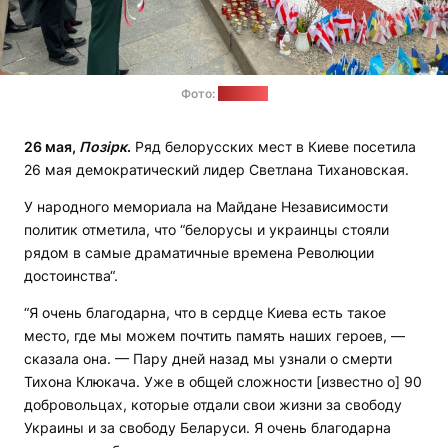
Фото:
"Позірк"
26 мая,
Позірк
.
Ряд белорусских мест в Киеве посетила
26 мая демократический лидер Светлана Тихановская.
У народного мемориала на Майдане Независимости
политик отметила, что “белорусы и украинцы стояли
рядом в самые драматичные времена Революции
достоинства“.
“Я очень благодарна, что в сердце Киева есть такое
место, где мы можем почтить память наших героев, —
сказала она. — Пару дней назад мы узнали о смерти
Тихона Клюкача. Уже в общей сложности [известно о] 90
добровольцах, которые отдали свои жизни за свободу
Украины и за свободу Беларуси. Я очень благодарна