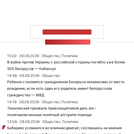
ПОКАЗАТЬ БОЛЬШЕ
ЛЕНТА НОВОСТЕЙ
15:22
08.08.2026
Общество, Политика
В войне против Украины с российской стороны погибло уже более
500 белорусов — Кабанчук
14:58
08.08.2026
Общество
Ребенок становится гражданином Беларуси независимо от места
рождения, если хоть один его родитель имеет белорусское
гражданство — МВД
14:16
08.08.2026
Общество, Политика
Тихановская призвала правозащитников дать экс-
политзаключенным понятный алгоритм помощи
13:54
08.08.2026
Общество, Политика
Бабарико усомнился во влиянии демсил, сославшись на мнения