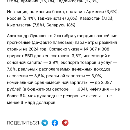
(+5%), Армения (+5,7%), Таджикистан (+7,3%).
Инфляция, по мнению банка, составит: Армения (3,6%),
Россия (5,4%), Таджикистан (6,6%), Казахстан (7,1%),
Кыргызстан (7,8%), Беларусь (8%).
Александр Лукашенко 2 октября утвердил важнейшие
прогнозные (де-факто плановые) параметры развития
страны на 2024 год. Согласно указам № 307 и 308,
прирост ВВП должен составить 3,8%, инвестиций в
основной капитал — 3,9%, экспорта товаров и услуг —
7,6%, реальных располагаемых денежных доходов
населения — 3,5%, реальной зарплаты — 3,9%,
номинальной среднемесячной зарплаты — до 2.087
рублей (в бюджетном секторе — 1.634), инфляция — не
более 6%, международные резервные активы — не
менее 6 млрд долларов.
ПОДЕЛИТЬСЯ: