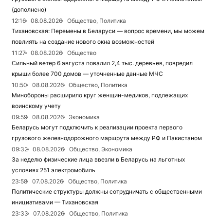
(дополнено)
12:16
08.08.2026
Общество, Политика
Тихановская: Перемены в Беларуси — вопрос времени, мы можем
повлиять на создание нового окна возможностей
11:27
08.08.2026
Общество
Сильный ветер 6 августа повалил 2,4 тыс. деревьев, повредил
крыши более 700 домов — уточненные данные МЧС
10:50
08.08.2026
Общество, Политика
Минобороны расширило круг женщин-медиков, подлежащих
воинскому учету
09:59
08.08.2026
Экономика
Беларусь могут подключить к реализации проекта первого
грузового железнодорожного маршрута между РФ и Пакистаном
09:32
08.08.2026
Общество, Экономика
За неделю физические лица ввезли в Беларусь на льготных
условиях 251 электромобиль
23:58
07.08.2026
Общество, Политика
Политические структуры должны сотрудничать с общественными
инициативами — Тихановская
23:33
07.08.2026
Общество, Политика