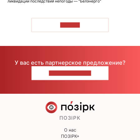
ликвидации последствий непогоды — "Белэнерго"
ЧИТАТЬ
У вас есть партнерское предложение?
НАПИШИТЕ НАМ
ПОЗІРК
О нас
ПОЗІРК+