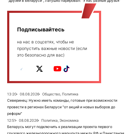
"друзей в Беларуси", Латушко парировал: "У нас разные друзья"
Подписывайтесь
на нас в соцсетях, чтобы не
пропустить важные новости (если
это безопасно для вас)
13:20
08.08.2026
Общество, Политика
Северинец: Нужно иметь команды, готовые при возможности
провести в регионах Беларуси "от акций и новых выборов до
реформ"
12:51
08.08.2026
Политика, Экономика
Беларусь могут подключить к реализации проекта первого
грузового железнодорожного маршрута между РФ и Пакистаном