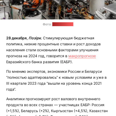
Фото:
unsplash.com
28 декабря,
Позірк
.
Стимулирующая бюджетная
политика, низкие процентные ставки и рост доходов
населения стали основными факторами улучшения
прогноза на 2024 год, говорится в
макропрогнозе
Евразийского банка развития (ЕАБР).
По мнению экспертов, экономики России и Беларуси
“полностью адаптировались“ к новым условиям и уже в
III квартале 2023 года “вышли на уровень конца 2021
года“.
Аналитики прогнозируют рост валового внутреннего
продукта во всех странах — участницах ЕАБР: Россия
(+1,5%), Беларусь (+2%), Кыргызстан (+4,5%), Казахстан