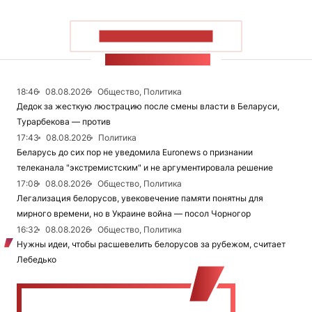
ПОКАЗАТЬ БОЛЬШЕ
ЛЕНТА НОВОСТЕЙ
18:46
08.08.2026
Общество, Политика
Дедок за жесткую люстрацию после смены власти в Беларуси,
Турарбекова — против
17:43
08.08.2026
Политика
Беларусь до сих пор не уведомила Euronews о признании
телеканала "экстремистским" и не аргументировала решение
17:08
08.08.2026
Общество, Политика
Легализация белорусов, увековечение памяти понятны для
мирного времени, но в Украине война — посол Чорногор
16:32
08.08.2026
Общество, Политика
Нужны идеи, чтобы расшевелить белорусов за рубежом, считает
Лебедько