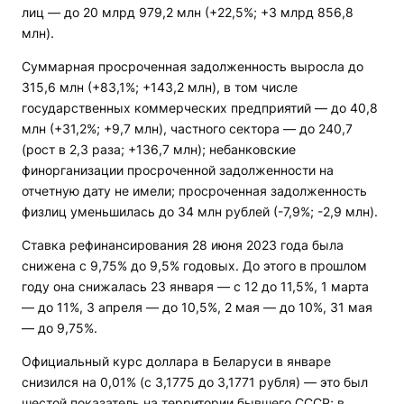
лиц — до 20 млрд 979,2 млн (+22,5%; +3 млрд 856,8
млн).
Суммарная просроченная задолженность выросла до
315,6 млн (+83,1%; +143,2 млн), в том числе
государственных коммерческих предприятий — до 40,8
млн (+31,2%; +9,7 млн), частного сектора — до 240,7
(рост в 2,3 раза; +136,7 млн); небанковские
финорганизации просроченной задолженности на
отчетную дату не имели; просроченная задолженность
физлиц уменьшилась до 34 млн рублей (-7,9%; -2,9 млн).
Ставка рефинансирования 28 июня 2023 года была
снижена с 9,75% до 9,5% годовых. До этого в прошлом
году она снижалась 23 января — с 12 до 11,5%, 1 марта
— до 11%, 3 апреля — до 10,5%, 2 мая — до 10%, 31 мая
— до 9,75%.
Официальный курс доллара в Беларуси в январе
снизился на 0,01% (с 3,1775 до 3,1771 рубля) — это был
шестой показатель на территории бывшего СССР; в