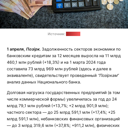
Источник:
"Позірк"
1 апреля,
Позірк.
Задолженность секторов экономики по
банковским кредитам за 12 месяцев выросла на 11 млрд
460,1 млн рублей (+18,3%) и на 1 марта 2024 года
составила 73 млрд 969 млн рублей (здесь и далее в
эквиваленте), свидетельствует проведенный
“Позiркам“
анализ данных Национального банка.
Долговая нагрузка государственных предприятий (в том
числе коммерческой формы) увеличилась за год до 24
млрд 79,1 млн рублей (+13,7%; +2 млрд 901,9 млн);
частного сектора — до 25 млрд 591,1 млн (+17,4%; +25
млрд 591,1 млн), небанковских финансовых организаций
— до 3 млрд 319,6 млн (+37,8%; +911,2 млн), физических