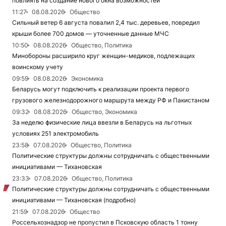
повлиять на создание нового окна возможностей
11:27
08.08.2026
Общество
Сильный ветер 6 августа повалил 2,4 тыс. деревьев, повредил
крыши более 700 домов — уточненные данные МЧС
10:50
08.08.2026
Общество, Политика
Минобороны расширило круг женщин-медиков, подлежащих
воинскому учету
09:59
08.08.2026
Экономика
Беларусь могут подключить к реализации проекта первого
грузового железнодорожного маршрута между РФ и Пакистаном
09:32
08.08.2026
Общество, Экономика
За неделю физические лица ввезли в Беларусь на льготных
условиях 251 электромобиль
23:58
07.08.2026
Общество, Политика
Политические структуры должны сотрудничать с общественными
инициативами — Тихановская
23:33
07.08.2026
Общество, Политика
Политические структуры должны сотрудничать с общественными
инициативами — Тихановская (подробно)
21:59
07.08.2026
Общество
Россельхознадзор не пропустил в Псковскую область 1 тонну