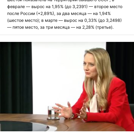
феврале — вырос на 1,95% (до 3,2391) — второе место
после России (+2,89%), за два месяца — на 1,94%
(шестое место); в марте — вырос на 0,33% (до 3,2498)
— пятое место, за три месяца — на 2,28% (третье).