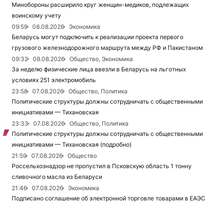
Минобороны расширило круг женщин-медиков, подлежащих
воинскому учету
09:59
08.08.2026
Экономика
Беларусь могут подключить к реализации проекта первого
грузового железнодорожного маршрута между РФ и Пакистаном
09:32
08.08.2026
Общество, Экономика
За неделю физические лица ввезли в Беларусь на льготных
условиях 251 электромобиль
23:58
07.08.2026
Общество, Политика
Политические структуры должны сотрудничать с общественными
инициативами — Тихановская
23:33
07.08.2026
Общество, Политика
Политические структуры должны сотрудничать с общественными
инициативами — Тихановская (подробно)
21:59
07.08.2026
Общество
Россельхознадзор не пропустил в Псковскую область 1 тонну
сливочного масла из Беларуси
21:46
07.08.2026
Экономика
Подписано соглашение об электронной торговле товарами в ЕАЭС