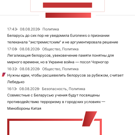
ПОКАЗАТЬ БОЛЬШЕ
ЛЕНТА НОВОСТЕЙ
17:43
08.08.2026
Политика
Беларусь до сих пор не уведомила Euronews о признании
телеканала "экстремистским" и не аргументировала решение
17:08
08.08.2026
Общество, Политика
Легализация белорусов, увековечение памяти понятны для
мирного времени, но в Украине война — посол Чорногор
16:32
08.08.2026
Общество, Политика
Нужны идеи, чтобы расшевелить белорусов за рубежом, считает
Лебедько
16:13
08.08.2026
Безопасность, Политика
Совместные с Беларусью учения будут посвящены
противодействию терроризму в городских условиях —
Минобороны Китая