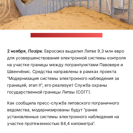
Фото: Министерство энергетики Литвы
2 ноября,
Позірк.
Евросоюз выделил Литве 9,3 млн евро
для усовершенствования электронной системы контроля
на участке границы между погранпунктами Павовере и
Швенчёнис. Средства направлены в рамках проекта
“Модернизация системы электронного наблюдения за
границей, этап II“, его реализует Служба охраны
государственной границы Литвы (СОГГ).
Как сообщила пресс-служба литовского пограничного
ведомства, модернизированы будут “ранее
установленные системы электронного наблюдения на
участке протяженностью 84,4 километра“.