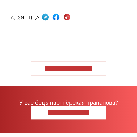
ПАДЗЯЛІЦЦА:
ПАКАЗАЦЬ БОЛЬШ
У вас ёсць партнёрская прапанова?
НАПІШЫЦЕ НАМ