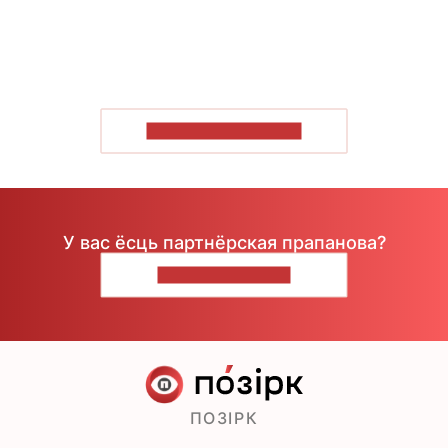
ПАКАЗАЦЬ БОЛЬШ
У вас ёсць партнёрская прапанова?
НАПІШЫЦЕ НАМ
ПОЗІРК