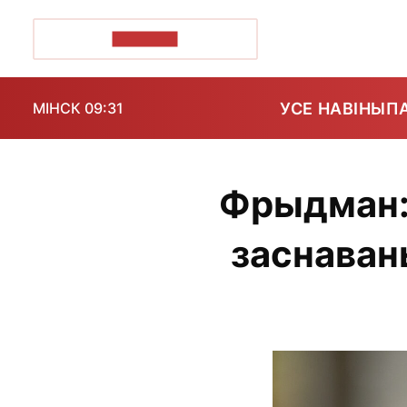
ПОЗІРК+
УСЕ НАВІНЫ
П
МІНСК 09:31
Фрыдман: 
заснаван