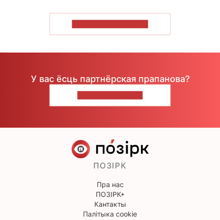
ПАКАЗАЦЬ БОЛЬШ
У вас ёсць партнёрская прапанова?
НАПІШЫЦЕ НАМ
ПОЗІРК
Пра нас
ПОЗІРК+
Кантакты
Палітыка cookie