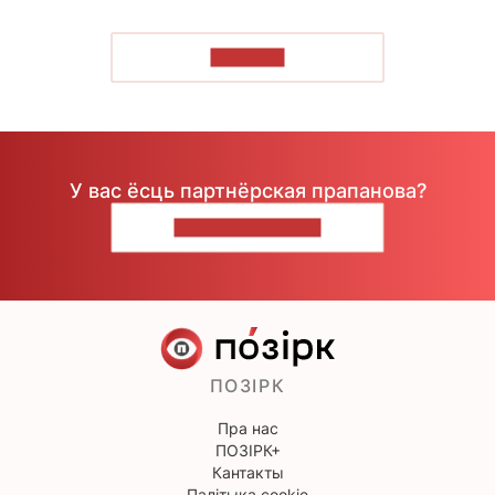
ЧЫТАЦЬ
У вас ёсць партнёрская прапанова?
НАПІШЫЦЕ НАМ
ПОЗІРК
Пра нас
ПОЗІРК+
Кантакты
Палітыка cookie