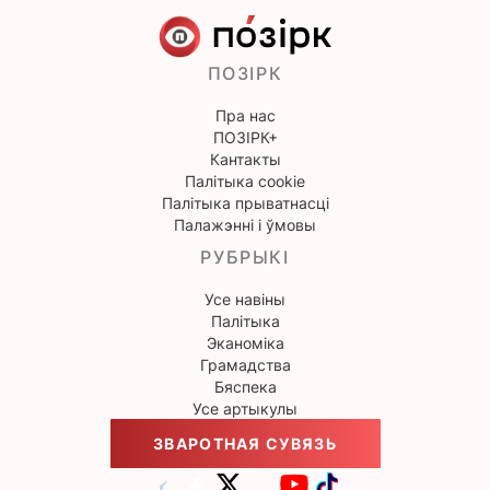
ПОЗІРК
Пра нас
ПОЗІРК+
Кантакты
Палітыка cookie
Палітыка прыватнасці
Палажэнні і ўмовы
РУБРЫКІ
Усе навіны
Палітыка
Эканоміка
Грамадства
Бяспека
Усе артыкулы
ЗВАРОТНАЯ СУВЯЗЬ