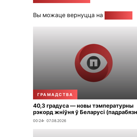
Вы можаце вернуцца на
Галоўную
ГРАМАДСТВА
40,3 градуса — новы тэмпературны
рэкорд жніўня ў Беларусі (падрабязн
00:24
07.08.2026