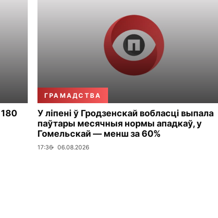
ГРАМАДСТВА
 180
У ліпені ў Гродзенскай вобласці выпала
паўтары месячныя нормы ападкаў, у
Гомельскай — менш за 60%
17:36
06.08.2026