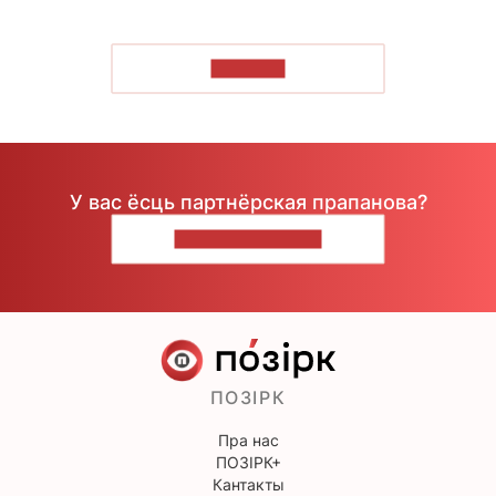
ЧЫТАЦЬ
У вас ёсць партнёрская прапанова?
НАПІШЫЦЕ НАМ
ПОЗІРК
Пра нас
ПОЗІРК+
Кантакты