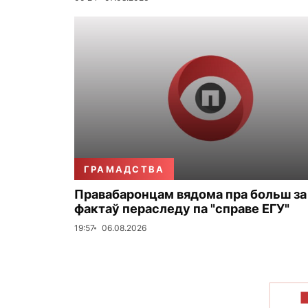
ГРАМАДСТВА
Правабаронцам вядома пра больш за
фактаў пераследу па "справе ЕГУ"
19:57
06.08.2026