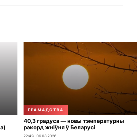
ГРАМАДСТВА
40,3 градуса — новы тэмпературны
а)
рэкорд жніўня ў Беларусі
22:42
06.08.2026