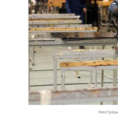
Ілюстрацы