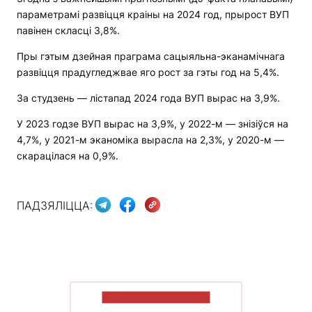
параметрамі развіцця краіны на 2024 год, прырост ВУП
павінен скласці 3,8%.
Пры гэтым дзейная праграма сацыяльна-эканамічнага
развіцця прадугледжвае яго рост за гэты год на 5,4%.
За студзень — лістапад 2024 года ВУП вырас на 3,9%.
У 2023 годзе ВУП вырас на 3,9%, у 2022-м — знізіўся на
4,7%, у 2021-м эканоміка вырасла на 2,3%, у 2020-м —
скарацілася на 0,9%.
ПАДЗЯЛІЦЦА:
ПАКАЗАЦЬ БОЛЬШ