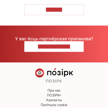
ЧЫТАЦЬ
У вас ёсць партнёрская прапанова?
НАПІШЫЦЕ НАМ
ПОЗІРК
Пра нас
ПОЗІРК+
Кантакты
Палітыка cookie