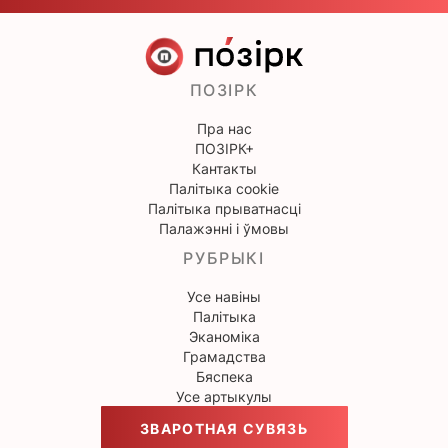
ПОЗІРК
Пра нас
ПОЗІРК+
Кантакты
Палітыка cookie
Палітыка прыватнасці
Палажэнні і ўмовы
РУБРЫКІ
Усе навіны
Палітыка
Эканоміка
Грамадства
Бяспека
Усе артыкулы
ЗВАРОТНАЯ СУВЯЗЬ