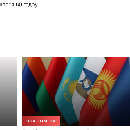
ілася 60 гадоў.
ЭКАНОМІКА