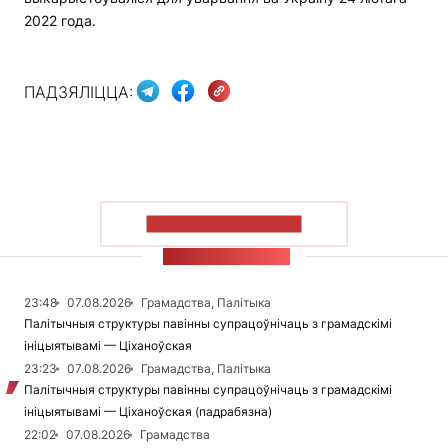
2022 года.
ПАДЗЯЛІЦЦА:
ПАКАЗАЦЬ БОЛЬШ
СТУЖКА НАВІН
23:48
07.08.2026
Грамадства, Палітыка
Палітычныя структуры павінны супрацоўнічаць з грамадскімі
ініцыятывамі — Ціханоўская
23:23
07.08.2026
Грамадства, Палітыка
Палітычныя структуры павінны супрацоўнічаць з грамадскімі
ініцыятывамі — Ціханоўская (падрабязна)
22:02
07.08.2026
Грамадства