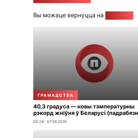
Вы можаце вернуцца на
Галоўную
ГРАМАДСТВА
40,3 градуса — новы тэмпературны
рэкорд жніўня ў Беларусі (падрабязн
00:24
07.08.2026