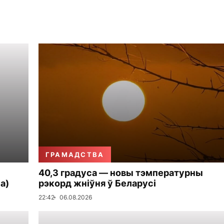
ГРАМАДСТВА
40,3 градуса — новы тэмпературны
а)
рэкорд жніўня ў Беларусі
22:42
06.08.2026