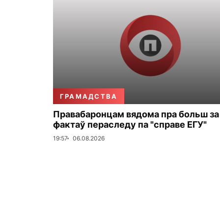
ГРАМАДСТВА
Правабаронцам вядома пра больш за
фактаў пераследу па "справе ЕГУ"
19:57
06.08.2026