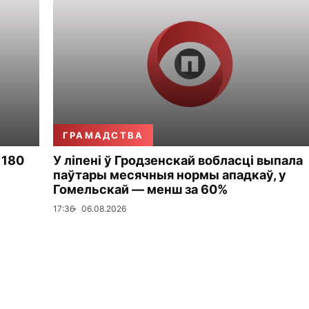
ГРАМАДСТВА
 180
У ліпені ў Гродзенскай вобласці выпала
паўтары месячныя нормы ападкаў, у
Гомельскай — менш за 60%
17:36
06.08.2026