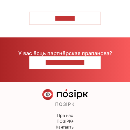
ЧЫТАЦЬ
У вас ёсць партнёрская прапанова?
НАПІШЫЦЕ НАМ
ПОЗІРК
Пра нас
ПОЗІРК+
Кантакты