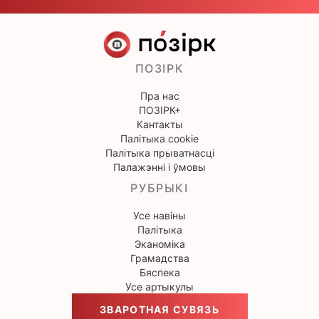
ПОЗІРК
Пра нас
ПОЗІРК+
Кантакты
Палітыка cookie
Палітыка прыватнасці
Палажэнні і ўмовы
РУБРЫКІ
Усе навіны
Палітыка
Эканоміка
Грамадства
Бяспека
Усе артыкулы
ЗВАРОТНАЯ СУВЯЗЬ