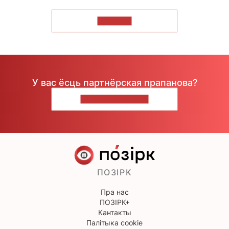
ЧЫТАЦЬ
У вас ёсць партнёрская прапанова?
НАПІШЫЦЕ НАМ
ПОЗІРК
Пра нас
ПОЗІРК+
Кантакты
Палітыка cookie