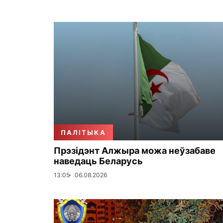
ПАЛІТЫКА
Прэзідэнт Алжыра можа неўзабаве
наведаць Беларусь
13:05
06.08.2026