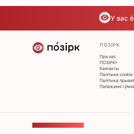
У вас 
ПОЗІРК
Пра нас
ПОЗІРК+
Кантакты
Палітыка cookie
Палітыка прыват
Палажэнні і ўмо
ЗВАРОТНАЯ СУВЯЗЬ