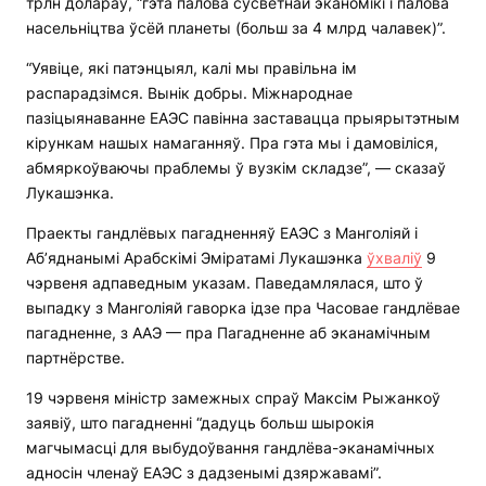
трлн долараў, “гэта палова сусветнай эканомікі і палова
насельніцтва ўсёй планеты (больш за 4 млрд чалавек)”.
“Уявіце, які патэнцыял, калі мы правільна ім
распарадзімся. Вынік добры. Міжнароднае
пазіцыянаванне ЕАЭС павінна заставацца прыярытэтным
кірункам нашых намаганняў. Пра гэта мы і дамовіліся,
абмяркоўваючы праблемы ў вузкім складзе”, — сказаў
Лукашэнка.
Праекты гандлёвых пагадненняў ЕАЭС з Манголіяй і
Аб’яднанымі Арабскімі Эміратамі Лукашэнка
ўхваліў
9
чэрвеня адпаведным указам. Паведамлялася, што ў
выпадку з Манголіяй гаворка ідзе пра Часовае гандлёвае
пагадненне, з ААЭ — пра Пагадненне аб эканамічным
партнёрстве.
19 чэрвеня міністр замежных спраў Максім Рыжанкоў
заявіў, што пагадненні “дадуць больш шырокія
магчымасці для выбудоўвання гандлёва-эканамічных
адносін членаў ЕАЭС з дадзенымі дзяржавамі”.