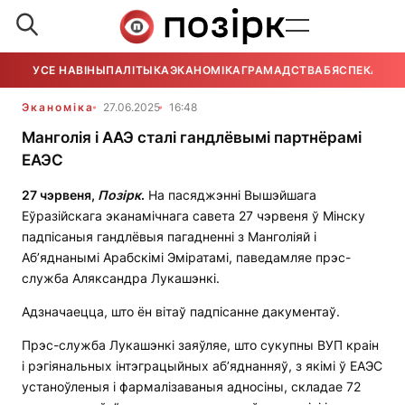
УСЕ НАВІНЫ
ПАЛІТЫКА
ЭКАНОМІКА
ГРАМАДСТВА
БЯСПЕКА
УСЕ
Эканоміка
27.06.2025
16:48
Манголія і ААЭ сталі гандлёвымі партнёрамі
ЕАЭС
27 чэрвеня,
Позірк
.
На пасяджэнні Вышэйшага
Еўразійскага эканамічнага савета 27 чэрвеня ў Мінску
падпісаныя гандлёвыя пагадненні з Манголіяй і
Аб’яднанымі Арабскімі Эміратамі, паведамляе прэс-
служба Аляксандра Лукашэнкі.
Адзначаецца, што ён вітаў падпісанне дакументаў.
Прэс-служба Лукашэнкі заяўляе, што сукупны ВУП краін
і рэгіянальных інтэграцыйных аб’яднанняў, з якімі ў ЕАЭС
устаноўленыя і фармалізаваныя адносіны, складае 72