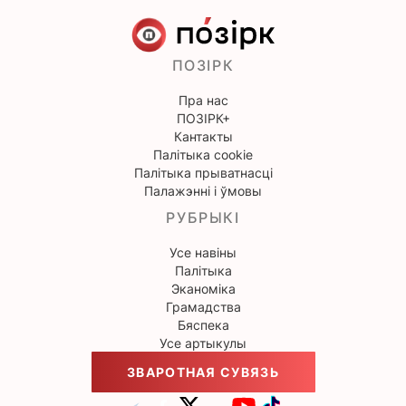
ПОЗІРК
Пра нас
ПОЗІРК+
Кантакты
Палітыка cookie
Палітыка прыватнасці
Палажэнні і ўмовы
РУБРЫКІ
Усе навіны
Палітыка
Эканоміка
Грамадства
Бяспека
Усе артыкулы
ЗВАРОТНАЯ СУВЯЗЬ