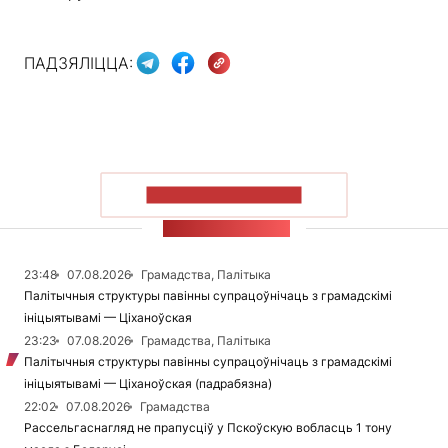
ПАДЗЯЛІЦЦА:
ПАКАЗАЦЬ БОЛЬШ
СТУЖКА НАВІН
23:48
07.08.2026
Грамадства, Палітыка
Палітычныя структуры павінны супрацоўнічаць з грамадскімі
ініцыятывамі — Ціханоўская
23:23
07.08.2026
Грамадства, Палітыка
Палітычныя структуры павінны супрацоўнічаць з грамадскімі
ініцыятывамі — Ціханоўская (падрабязна)
22:02
07.08.2026
Грамадства
Рассельгаснагляд не прапусціў у Пскоўскую вобласць 1 тону