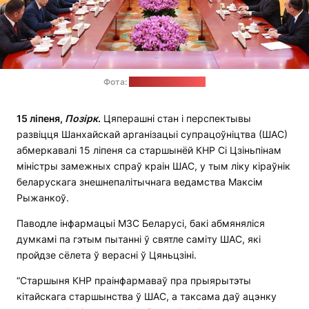
Фота:
прэс-служба МЗС
15 ліпеня,
Позірк
.
Цяперашні стан і перспектывы
развіцця Шанхайскай арганізацыі супрацоўніцтва (ШАС)
абмеркавалі 15 ліпеня са старшынёй КНР Сі Цзіньпінам
міністры замежных спраў краін ШАС, у тым ліку кіраўнік
беларускага знешнепалітычнага ведамства Максім
Рыжанкоў.
Паводле інфармацыі МЗС Беларусі, бакі абмяняліся
думкамі па гэтым пытанні ў святле саміту ШАС, які
пройдзе сёлета ў верасні ў Цяньцзіні.
“Старшыня КНР праінфармаваў пра прыярытэты
кітайскага старшынства ў ШАС, а таксама даў ацэнку