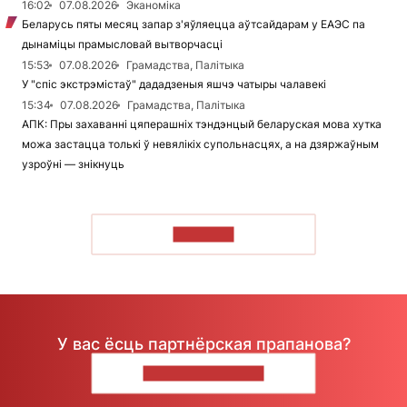
16:02
07.08.2026
Эканоміка
Беларусь пяты месяц запар з'яўляецца аўтсайдарам у ЕАЭС па
дынаміцы прамысловай вытворчасці
15:53
07.08.2026
Грамадства, Палітыка
У "спіс экстрэмістаў" дададзеныя яшчэ чатыры чалавекі
15:34
07.08.2026
Грамадства, Палітыка
АПК: Пры захаванні цяперашніх тэндэнцый беларуская мова хутка
можа застацца толькі ў невялікіх супольнасцях, а на дзяржаўным
узроўні — знікнуць
ЧЫТАЦЬ
У вас ёсць партнёрская прапанова?
НАПІШЫЦЕ НАМ