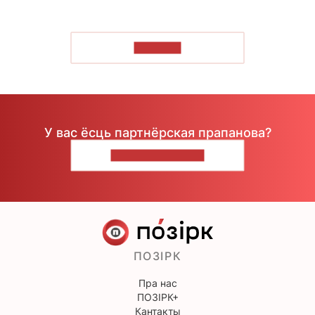
ЧЫТАЦЬ
У вас ёсць партнёрская прапанова?
НАПІШЫЦЕ НАМ
ПОЗІРК
Пра нас
ПОЗІРК+
Кантакты