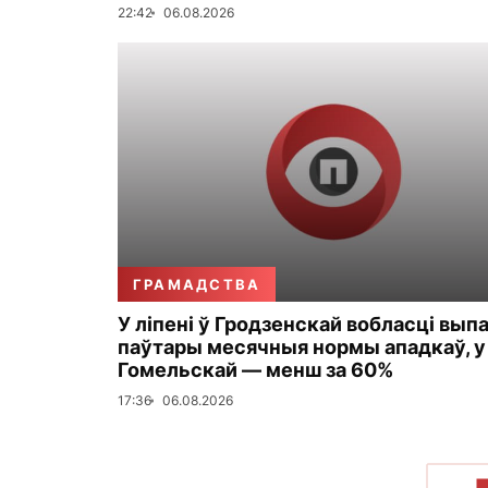
22:42
06.08.2026
ГРАМАДСТВА
У ліпені ў Гродзенскай вобласці вып
паўтары месячныя нормы ападкаў, у
Гомельскай — менш за 60%
17:36
06.08.2026