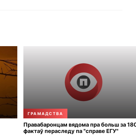
ГРАМАДСТВА
Правабаронцам вядома пра больш за 18
фактаў пераследу па "справе ЕГУ"