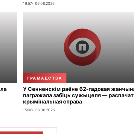
19:57
06.08.2026
ГРАМАДСТВА
ала
У Сенненскім раёне 62-гадовая жанчын
пагражала забіць сужыцеля — распачат
крымінальная справа
15:08
06.08.2026
ПАКАЗАЦЬ БОЛЬШ