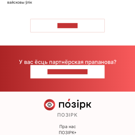
вайсковы ўлік
ЧЫТАЦЬ
У вас ёсць партнёрская прапанова?
НАПІШЫЦЕ НАМ
ПОЗІРК
Пра нас
ПОЗІРК+