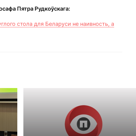
осафа Пятра Рудкоўскага
:
глого стола для Беларуси не наивность, а