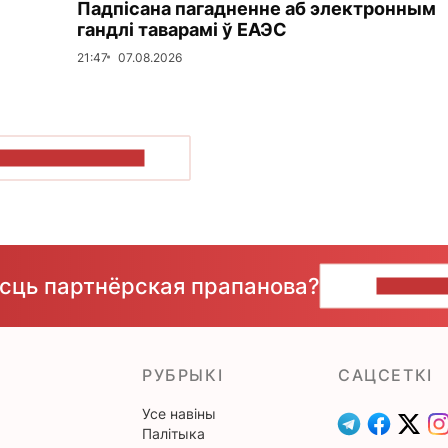
Падпісана пагадненне аб электронным
гандлі таварамі ў ЕАЭС
21:47
07.08.2026
ПАКАЗАЦЬ БОЛЬШ
ёсць партнёрская прапанова?
НАПІШЫ
РУБРЫКІ
САЦСЕТКІ
Усе навіны
Палітыка