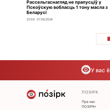
Рассельгаснагляд не прапусціў у
Пскоўскую вобласць 1 тону масла з
Беларусі
22:02
07.08.2026
У вас 
ПОЗІРК
Пра нас
ПОЗІРК+