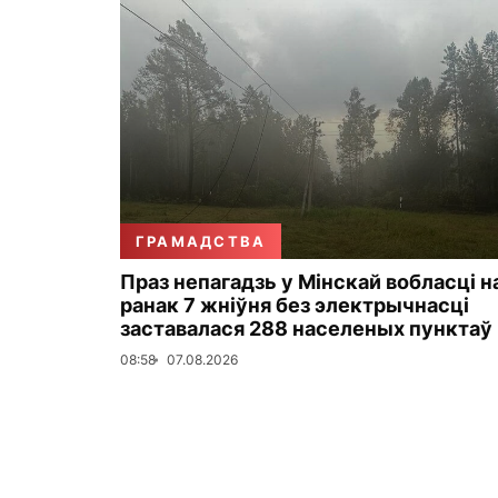
ГРАМАДСТВА
Праз непагадзь у Мінскай вобласці н
ранак 7 жніўня без электрычнасці
заставалася 288 населеных пунктаў
08:58
07.08.2026