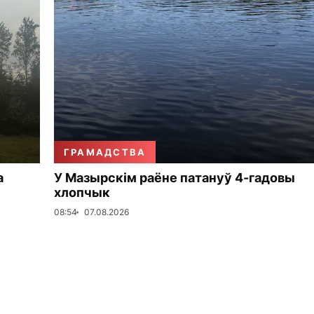
ГРАМАДСТВА
а
У Мазырскім раёне патануў 4-гадовы
хлопчык
08:54
07.08.2026