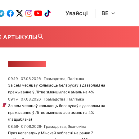
Увайсці
BE
Е АРТЫКУЛЫ
СТУЖКА НАВІН
09:19
07.08.2026
Грамадства, Палітыка
За сем месяцаў колькасць беларусаў з дазволам на
пражыванне ў Літве зменшылася амаль на 4%
09:17
07.08.2026
Грамадства, Палітыка
За сем месяцаў колькасць беларусаў з дазволам на
пражыванне ў Літве зменшылася амаль на 4%
(падрабязна)
08:58
07.08.2026
Грамадства, Эканоміка
Праз непагадзь у Мінскай вобласці на ранак 7