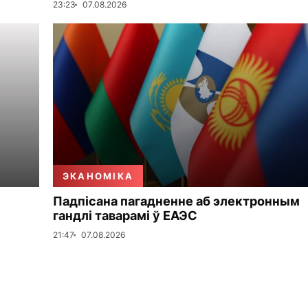
23:23
07.08.2026
ЭКАНОМІКА
Падпісана пагадненне аб электронным
гандлі таварамі ў ЕАЭС
21:47
07.08.2026