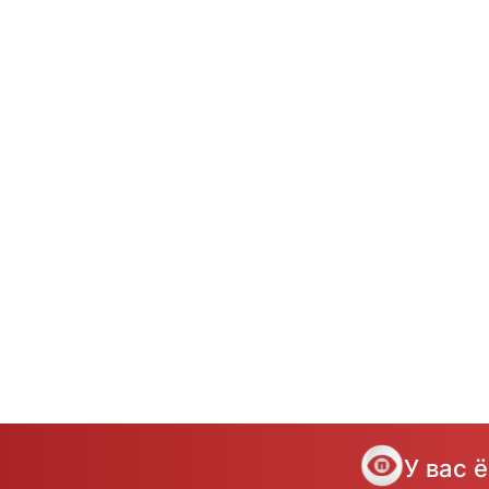
У вас 