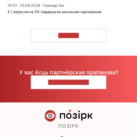
19:37
05.08.2026
Грамадства
З 1 верасня на 5% падаражэе школьнае харчаванне
ЧЫТАЦЬ
У вас ёсць партнёрская прапанова?
НАПІШЫЦЕ НАМ
ПОЗІРК