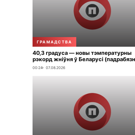
ГРАМАДСТВА
40,3 градуса — новы тэмпературны
рэкорд жніўня ў Беларусі (падрабязн
00:24
07.08.2026