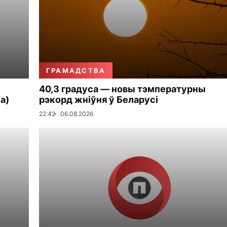
ГРАМАДСТВА
40,3 градуса — новы тэмпературны
а)
рэкорд жніўня ў Беларусі
22:42
06.08.2026