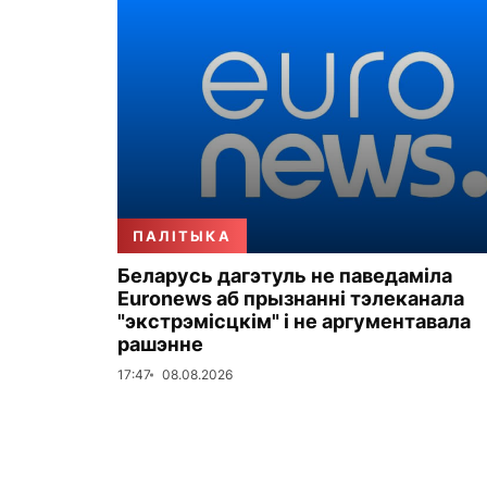
ПАЛІТЫКА
Беларусь дагэтуль не паведаміла
Euronews аб прызнанні тэлеканала
"экстрэмісцкім" і не аргументавала
рашэнне
17:47
08.08.2026