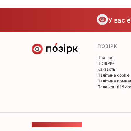
У вас 
ПОЗІРК
Пра нас
ПОЗІРК+
Кантакты
Палітыка cookie
Палітыка прыват
Палажэнні і ўмо
ЗВАРОТНАЯ СУВЯЗЬ