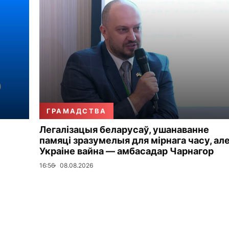
ГРАМАДСТВА
Легалізацыя беларусаў, ушанаванне
памяці зразумелыя для мірнага часу, але
Украіне вайна — амбасадар Чарнагор
16:56
08.08.2026