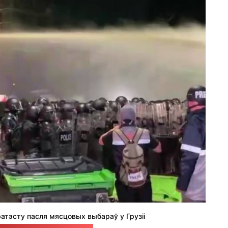
ратэсту пасля мясцовых выбараў у Грузіі