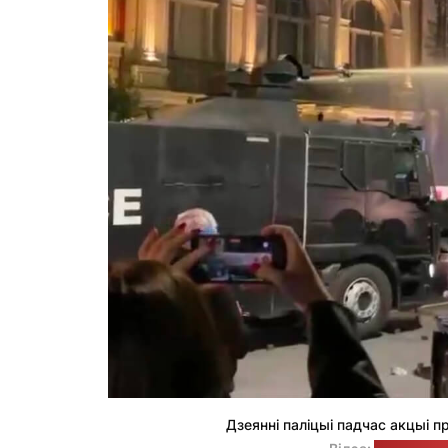
Дзеянні паліцыі падчас акцыі п