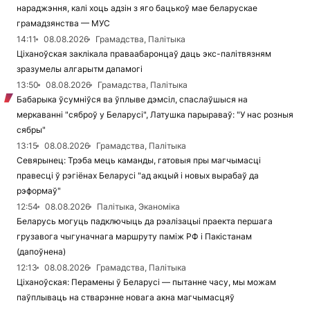
нараджэння, калі хоць адзін з яго бацькоў мае беларускае
грамадзянства — МУС
14:11
08.08.2026
Грамадства, Палітыка
Ціханоўская заклікала праваабаронцаў даць экс-палітвязням
зразумелы алгарытм дапамогі
13:50
08.08.2026
Грамадства, Палітыка
Бабарыка ўсумніўся ва ўплыве дэмсіл, спаслаўшыся на
меркаванні "сяброў у Беларусі", Латушка парыраваў: "У нас розныя
сябры"
13:15
08.08.2026
Грамадства, Палітыка
Севярынец: Трэба мець каманды, гатовыя пры магчымасці
правесці ў рэгіёнах Беларусі "ад акцый і новых вырабаў да
рэформаў"
12:54
08.08.2026
Палітыка, Эканоміка
Беларусь могуць падключыць да рэалізацыі праекта першага
грузавога чыгуначнага маршруту паміж РФ і Пакістанам
(дапоўнена)
12:13
08.08.2026
Грамадства, Палітыка
Ціханоўская: Перамены ў Беларусі — пытанне часу, мы можам
паўплываць на стварэнне новага акна магчымасцяў