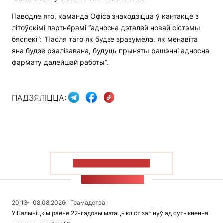
Паводле яго, каманда Офіса знаходзіцца ў кантакце з
літоўскімі партнёрамі “адносна дэталей новай сістэмы
бяспекі”: “Пасля таго як будзе зразумела, як менавіта
яна будзе рэалізавана, будуць прыняты рашэнні адносна
фармату далейшай работы”.
ПАДЗЯЛІЦЦА:
ПАКАЗАЦЬ БОЛЬШ
СТУЖКА НАВІН
20:13
08.08.2026
Грамадства
У Бялыніцкім раёне 22-гадовы матацыкліст загінуў ад сутыкнення