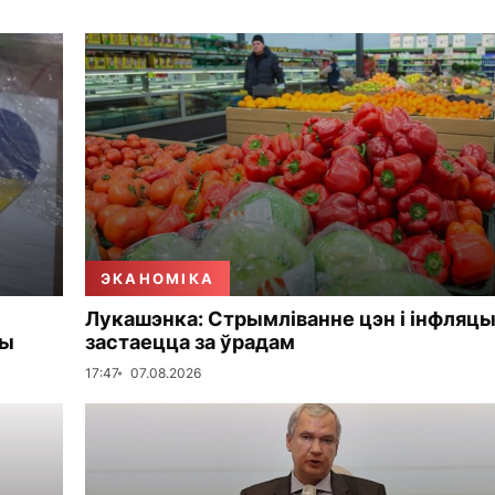
ЭКАНОМІКА
Лукашэнка: Стрымліванне цэн і інфляцы
мы
застаецца за ўрадам
17:47
07.08.2026