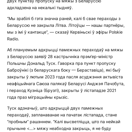
двух пунктаў пропуску на мяжы з Беларуссю
адкладзена на некалькі тыдняў.
“Мы зрабілі б гэта значна раней, калі б свае пераходы з
Беларуссю не закрыла Літва. Літоўцы — нашы партнёры,
мы з імі ў кантакце”, — сказаў Кервіньскі ў эфіры Polskie
Radio.
Аб плануемым адкрыцці памежных пераходаў на мяжы
з Беларуссю заявіў 28 кастрычніка прэм’ер-міністр
Польшчы Дональд Туск. Гаворка пра пункт пропуску
Баброўнікі (з беларускага боку — Бераставіца), які быў
закрыты ў лютым 2023 года пасля асуджэння актывіста
неафіцыйнага Саюза палякаў Беларусі Анджэя Пачобута,
і пераход Кузніца (Брузгі), закрыты ў лістападзе 2021
года праз міграцыйны крызіс.
Туск адзначыў, што адкрыццё двух памежных
пераходаў, запланаванае на пачатак лістапада, стане
“пробным” рашэннем. “Калі высветліцца, што па нейкай
прычыне <…> мяжу неабходна закрыць, я не буду