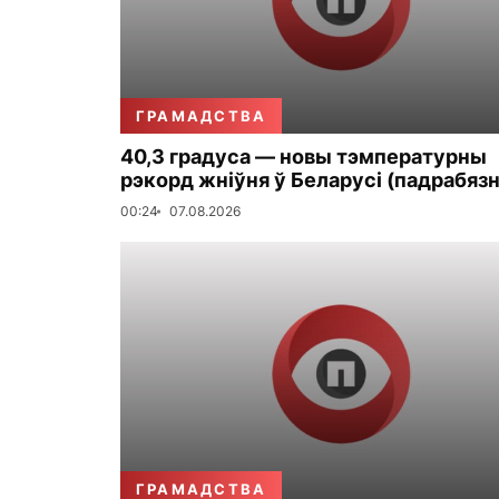
ГРАМАДСТВА
40,3 градуса — новы тэмпературны
рэкорд жніўня ў Беларусі (падрабязн
00:24
07.08.2026
ГРАМАДСТВА