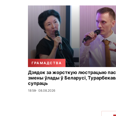
ГРАМАДСТВА
Дзядок за жорсткую люстрацыю пас
змены ўлады ў Беларусі, Турарбекав
супраць
18:56
08.08.2026