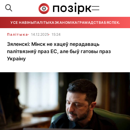
УСЕ НАВІНЫ
ПАЛІТЫКА
ЭКАНОМІКА
ГРАМАДСТВА
БЯСПЕКА
УСЕ
Палітыка
14.12.2025
15:24
Зяленскі: Мінск не хацеў перадаваць
палітвязняў праз ЕС, але быў гатовы праз
Украіну