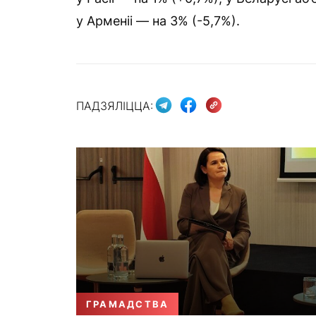
у Арменіі — на 3% (-5,7%).
ПАДЗЯЛІЦЦА:
ГРАМАДСТВА