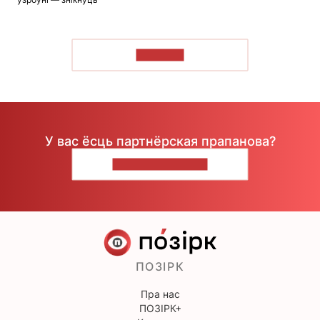
ЧЫТАЦЬ
У вас ёсць партнёрская прапанова?
НАПІШЫЦЕ НАМ
ПОЗІРК
Пра нас
ПОЗІРК+