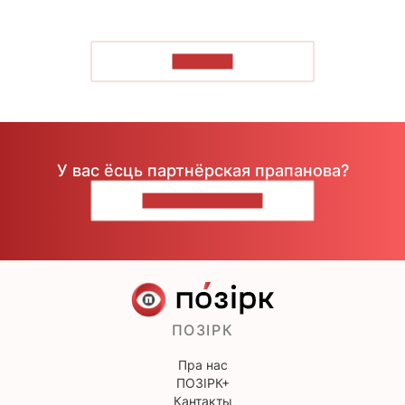
ЧЫТАЦЬ
У вас ёсць партнёрская прапанова?
НАПІШЫЦЕ НАМ
ПОЗІРК
Пра нас
ПОЗІРК+
Кантакты